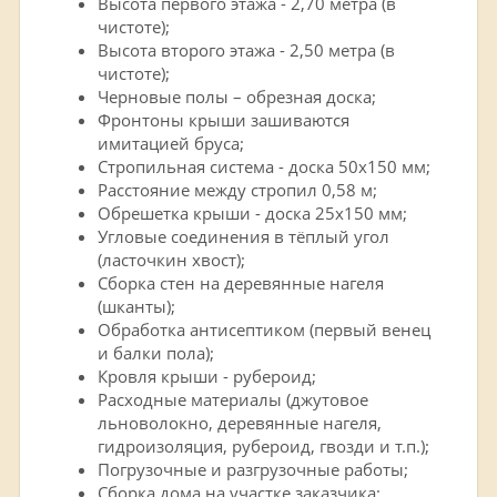
Высота первого этажа - 2,70 метра (в
чистоте);
Высота второго этажа - 2,50 метра (в
чистоте);
Черновые полы – обрезная доска;
Фронтоны крыши зашиваются
имитацией бруса;
Стропильная система - доска 50х150 мм;
Расстояние между стропил 0,58 м;
Обрешетка крыши - доска 25х150 мм;
Угловые соединения в тёплый угол
(ласточкин хвост);
Сборка стен на деревянные нагеля
(шканты);
Обработка антисептиком (первый венец
и балки пола);
Кровля крыши - рубероид;
Расходные материалы (джутовое
льноволокно, деревянные нагеля,
гидроизоляция, рубероид, гвозди и т.п.);
Погрузочные и разгрузочные работы;
Сборка дома на участке заказчика;