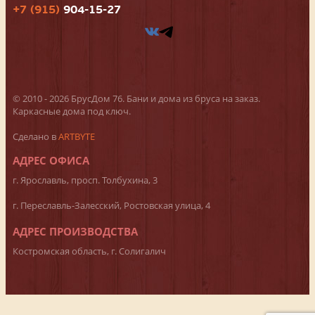
+7 (915)
904-15-27
© 2010 - 2026 БрусДом 76. Бани и дома из бруса на заказ.
Каркасные дома под ключ.
Сделано в
ARTBYTE
АДРЕС ОФИСА
г. Ярославль, просп. Толбухина, 3
г. Переславль-Залесский, Ростовская улица, 4
АДРЕС ПРОИЗВОДСТВА
Костромская область, г. Солигалич