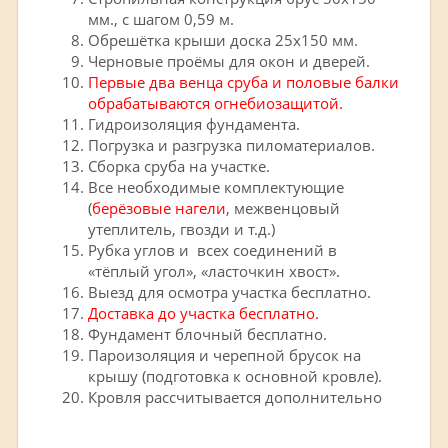
мм., с шагом 0,59 м.
Обрешётка крыши доска 25х150 мм.
Черновые проёмы для окон и дверей.
Первые два венца сруба и половые балки
обрабатываются огнебиозащитой.
Гидроизоляция фундамента.
Погрузка и разгрузка пиломатериалов.
Сборка сруба на участке.
Все необходимые комплектующие
(
берёзовые нагели
, межвенцовый
утеплитель, гвозди и т.д.)
Рубка углов и всех соединений в
«тёплый угол», «ласточкин хвост».
Выезд для осмотра участка бесплатно.
Доставка до участка бесплатно.
Фундамент блочный бесплатно.
Пароизоляция и черепной брусок на
крышу (подготовка к основной кровле).
Кровля рассчитывается дополнительно