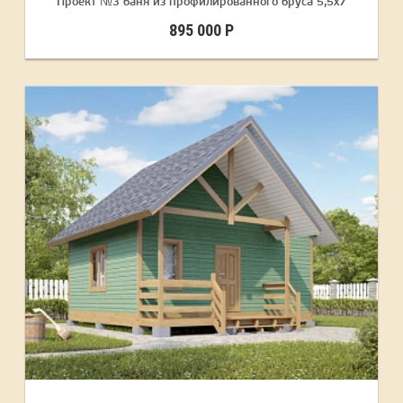
Проект №3 баня из профилированного бруса 5,5х7
895 000 Р